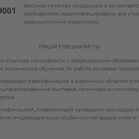
высокое качество продукции и ее соотве
требованиям, идентифицированы все угроз
медицинскими изделиями.
Наши специалисты
ько опытные специалисты с медицинским образован
е техническое обучение по работе на самом перед
повышают квалификацию в различных областях эст
иализированные выставки, семинары и симпозиумы
ертов.
алификацией, позволяющей проводить процедуру 
ётом индивидуальных особенностей вашей кожи и т