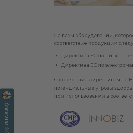
На всем оборудовании, которое
соответствие продукции след
Директива ЕС по низковольт
Директива ЕС по электромаг
Соответствие директивам по 
потенциальные угрозы здоров
при использовании в соответс
Õnneratas 2.0 🎡