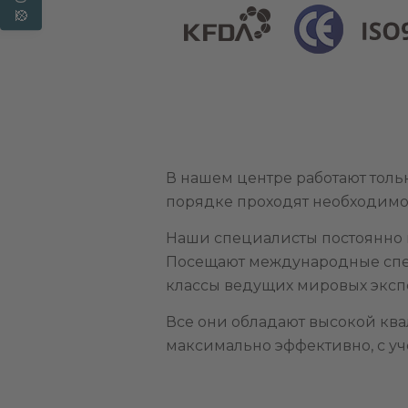
В нашем центре работают тол
порядке проходят необходимо
Наши специалисты постоянно 
Посещают международные спец
классы ведущих мировых эксп
Все они обладают высокой кв
максимально эффективно, с уч