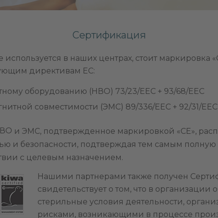
Сертификация
 используется в наших центрах, стоит маркировка «
ующим директивам ЕС:
ному оборудованию (НВО) 73/23/EEC + 93/68/EEC
нитной совместимости (ЭМС) 89/336/EEC + 92/31/EEC 
НВО
и ЭМС, подтвержденное маркировкой «CE», расп
ью и безопасности, подтверждая тем самым полную
твии с целевым назначением.
Нашими партнерами также получен Сертифи
свидетельствует о том, что в организации 
стерильные условия деятельности, органи
рисками, возникающими в процессе произ