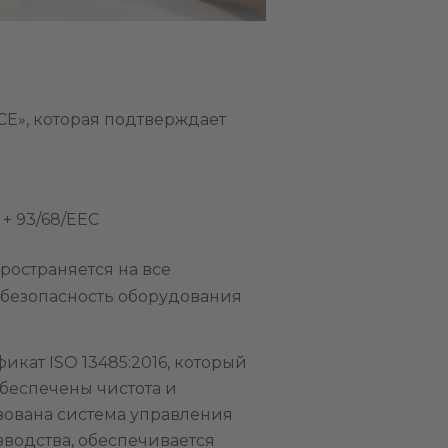
CE», которая подтверждает
+ 93/68/EEC
ространяется на все
 безопасность оборудования
кат ISO 13485:2016, который
обеспечены чистота и
зована система управления
водства, обеспечивается