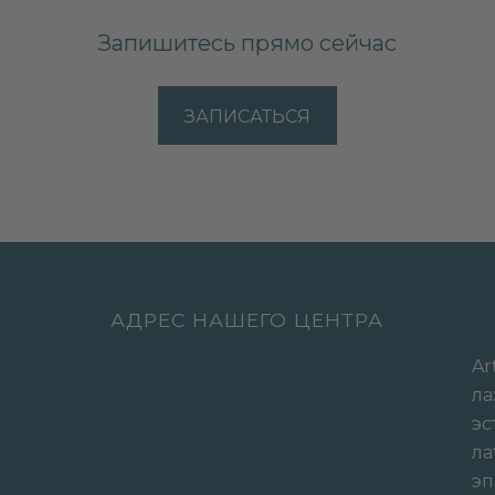
Запишитесь прямо сейчас
ЗАПИСАТЬСЯ
АДРЕС НАШЕГО ЦЕНТРА
Ar
л
э
ла
э